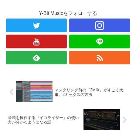
Y-Bit Musicをフォローする
マスタリング前の『2MIX』がすごく大
事。2ミックスの方法
音域を操作する『イコライザー』の使い
方が分かるようになる話