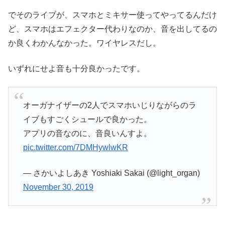
でそのライブが、スマホとミキサー使ってやってるんだけ
ど、スマホはエフェクター代わりなのか、音を出してるの
か良くわかんなかった。ワイヤレスだし。
いずれにせよ音も十分良かったです。
オーガナイザーの2人でスマホいじりながらのラ
イブもすごくシュールで良かった。
アプリの音なのに、音良いんすよ。
pic.twitter.com/7DMHywlwKR
— さかいよしあき Yoshiaki Sakai (@light_organ)
November 30, 2019