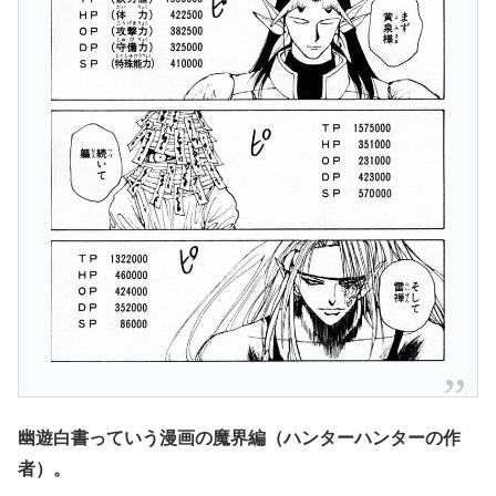
幽遊白書っていう漫画の魔界編（ハンターハンターの作
者）
。