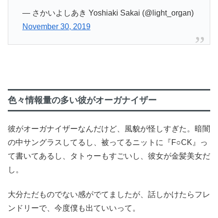
— さかいよしあき Yoshiaki Sakai (@light_organ)
November 30, 2019
色々情報量の多い彼がオーガナイザー
彼がオーガナイザーなんだけど、風貌が怪しすぎた。暗闇
の中サングラスしてるし、被ってるニットに『F○CK』っ
て書いてあるし、タトゥーもすごいし、彼女が金髪美女だ
し。
大分ただものでない感がでてましたが、話しかけたらフレ
ンドリーで、今度僕も出ていいって。