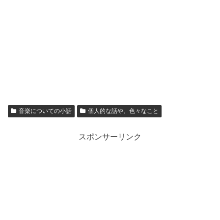
音楽についての小話
個人的な話や、色々なこと
スポンサーリンク