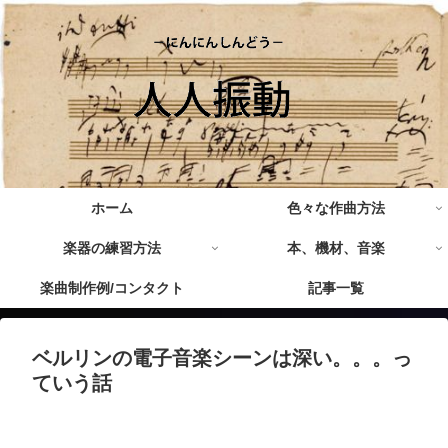
ホーム
色々な作曲方法
楽器の練習方法
本、機材、音楽
楽曲制作例/コンタクト
記事一覧
ベルリンの電子音楽シーンは深い。。。っ
ていう話