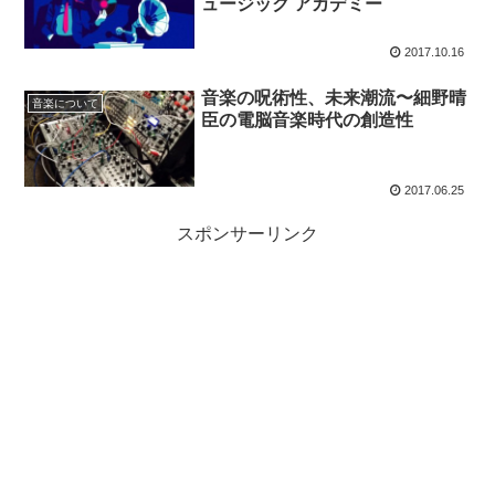
ュージック アカデミー
2017.10.16
音楽の呪術性、未来潮流〜細野晴
音楽について
臣の電脳音楽時代の創造性
2017.06.25
スポンサーリンク