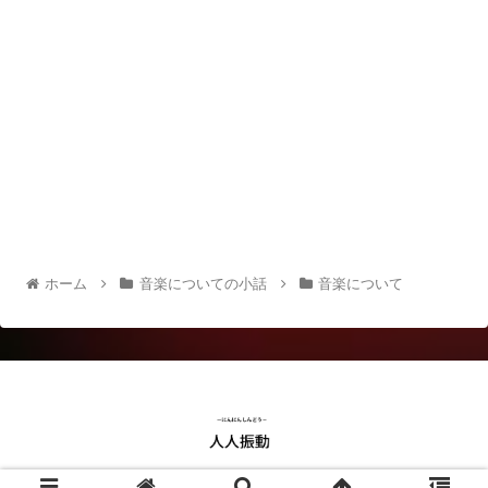
ホーム
音楽についての小話
音楽について