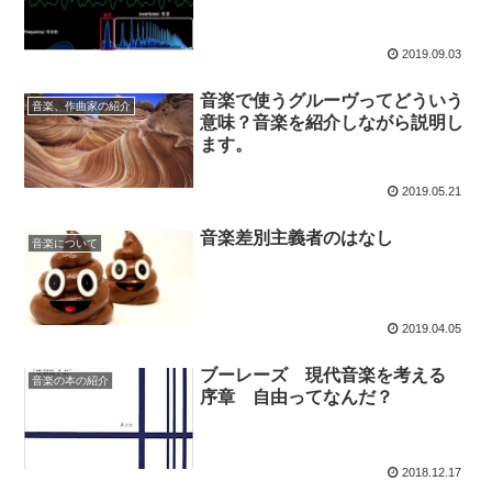
2019.09.03
音楽で使うグルーヴってどういう
音楽、作曲家の紹介
意味？音楽を紹介しながら説明し
ます。
2019.05.21
音楽差別主義者のはなし
音楽について
2019.04.05
ブーレーズ 現代音楽を考える
音楽の本の紹介
序章 自由ってなんだ？
2018.12.17