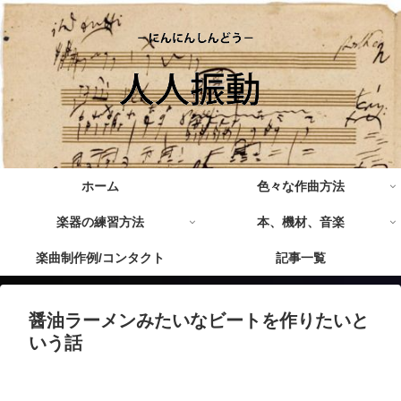
ホーム
色々な作曲方法
楽器の練習方法
本、機材、音楽
楽曲制作例/コンタクト
記事一覧
醤油ラーメンみたいなビートを作りたいと
いう話