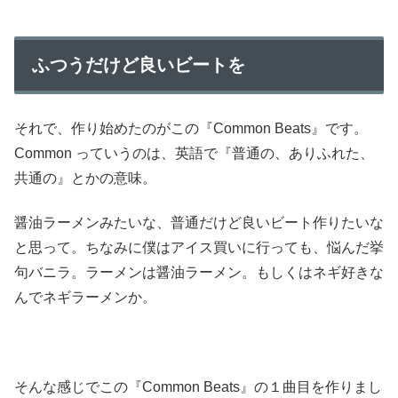
ふつうだけど良いビートを
それで、作り始めたのがこの『Common Beats』です。
Common っていうのは、英語で『普通の、ありふれた、
共通の』とかの意味。
醤油ラーメンみたいな、普通だけど良いビート作りたいな
と思って。ちなみに僕はアイス買いに行っても、悩んだ挙
句バニラ。ラーメンは醤油ラーメン。もしくはネギ好きな
んでネギラーメンか。
そんな感じでこの『Common Beats』の１曲目を作りまし