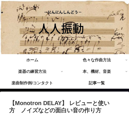
ホーム
色々な作曲方法
楽器の練習方法
本、機材、音楽
楽曲制作例/コンタクト
記事一覧
【Monotron DELAY】 レビューと使い
方 ノイズなどの面白い音の作り方