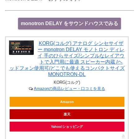
monotron DELAY をサウンドハウスでみる
KORG(コルグ) アナログ シンセサイザ
ー monotron DELAY モノトロン ディレ
イ 手のひらサイズ/シンプルなレイアウ
トで入門用に最適 スピーカー内蔵 /ヘ
ッドフォン使用可/どこでも使えるコンパクトサイズ
MONOTRON-DL
KORG(コルグ)
Amazonの商品レビュー・口コミを見る
Amazon
楽天
Yahoo!ショッピング