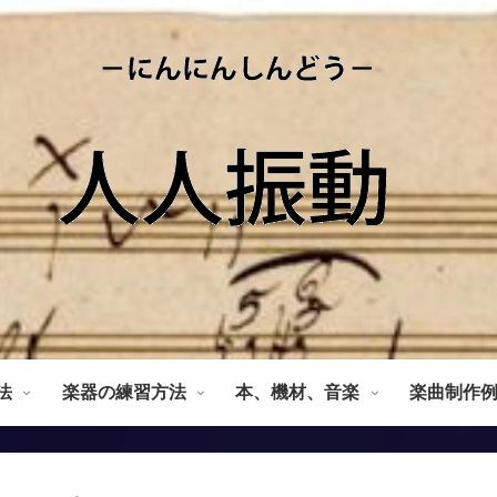
法
楽器の練習方法
本、機材、音楽
楽曲制作例