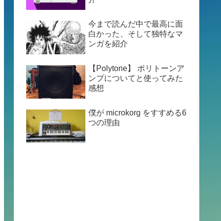
今まで読んだ中で最高に面
白かった、そして独特なマ
ンガを紹介
【Polytone】 ポリトーンア
ンプについてと使ってみた
感想
僕が microkorg をすすめる6
つの理由