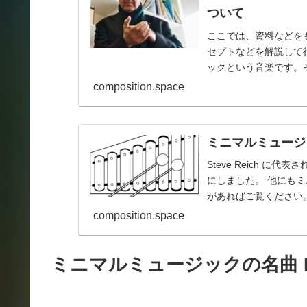
ついて
ここでは、資料などをもと
セプトなどを解説して
ックという音楽です。そ
composition.space
ミニマルミュージ
Steve Reich 
にしました。 他にも
があればご覧ください。 
composition.space
ミニマルミュージックの名曲 In