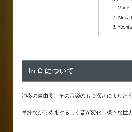
Mariel
Africa
Yoshia
In C について
演奏の自由度、その音楽のもつ深さによりた
単純ながらめまぐるしく音が変化し様々な世