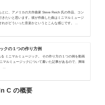
に、アメリカの大作曲家 Steve Reich 氏の作品、コン
行きたいと思います。彼が作曲した曲はミニマルミュージ
れがどういった音楽かというとこんな感じです。 ...
ックの１つの作り方例
に代表される ミニマルミュージック。 その作り方の１つの例を動画
ミニマルミュージックについて書いた記事があるので、興味
...
 C の概要