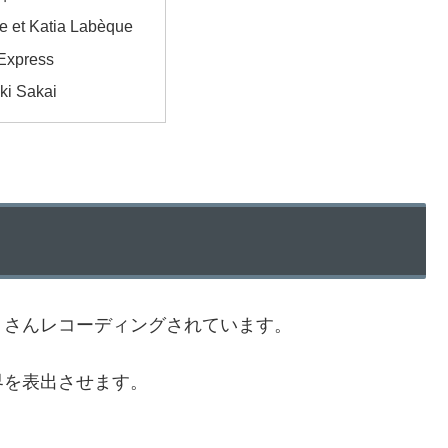
le et Katia Labèque
 Express
ki Sakai
くさんレコーディングされています。
界を表出させます。