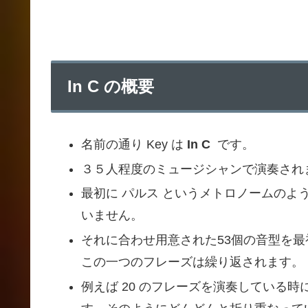
In C の概要
名前の通り Key は
In C
です。
３５人程度のミュージシャンで演奏され
最初に パルス というメトロノームの
いません。
それに合わせ用意された53個の音型を
この一つのフレーズは繰り返されます。
例えば 20 のフレーズを演奏している時