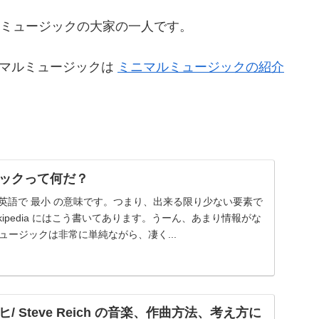
ミニマルミュージックの大家の一人です。
ミニマルミュージックは
ミニマルミュージックの紹介
ックって何だ？
)とは英語で 最小 の意味です。つまり、出来る限り少ない要素で
kipedia にはこう書いてあります。うーん、あまり情報がな
ュージックは非常に単純ながら、凄く...
 Steve Reich の音楽、作曲方法、考え方に