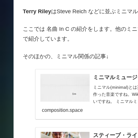
Terry Riley
はSteve Reich などに並ぶ
ここでは 名曲 In C の紹介をします。他の
で紹介しています。
そのほかの、ミニマル関係の記事↓
ミニマルミュージ
ミニマル(minimal
作った音楽ですね。Wi
いですね。 ミニマルミ
composition.space
スティーブ・ライヒ/