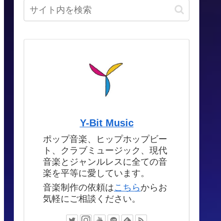
Y-Bit Music
ポップ音楽、ヒップホップビー
ト、クラブミュージック、現代
音楽とジャンルレスに全ての音
楽を平等に愛しています。
音楽制作の依頼は
こちら
からお
気軽にご相談ください。