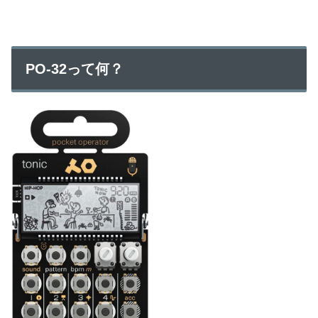
PO-32って何？