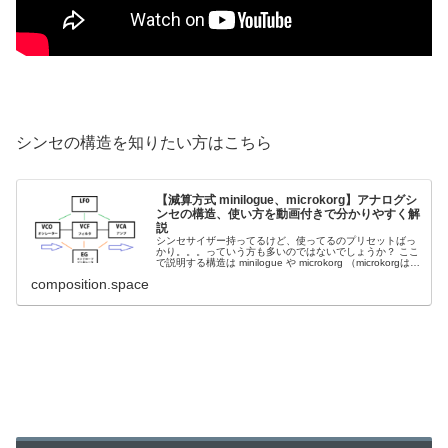
シンセの構造を知りたい方はこちら
【減算方式 minilogue、microkorg】アナログシ
ンセの構造、使い方を動画付きで分かりやすく解
説
シンセサイザー持ってるけど、使ってるのプリセットばっ
かり。。。っていう方も多いのではないでしょうか？ ここ
で説明する構造は minilogue や microkorg （microkorgはア
ナログモデリング）などで使...
composition.space