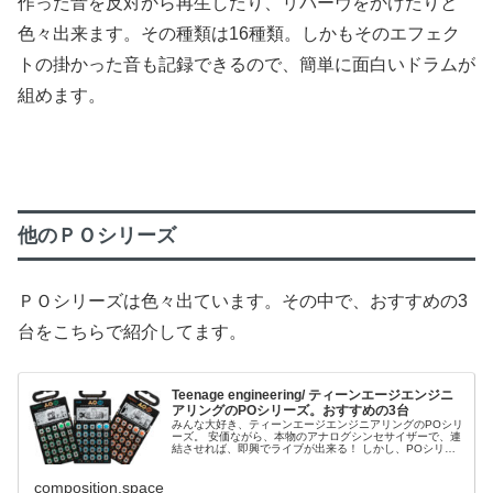
作った音を反対から再生したり、リバーヴをかけたりと
色々出来ます。その種類は16種類。しかもそのエフェク
トの掛かった音も記録できるので、簡単に面白いドラムが
組めます。
他のＰＯシリーズ
ＰＯシリーズは色々出ています。その中で、おすすめの3
台をこちらで紹介してます。
Teenage engineering/ ティーンエージエンジニ
アリングのPOシリーズ。おすすめの3台
みんな大好き、ティーンエージエンジニアリングのPOシリ
ーズ。 安価ながら、本物のアナログシンセサイザーで、連
結させれば、即興でライブが出来る！ しかし、POシリー
ズはたくさん出ているので、どれが1番いいの？という疑
問もあ...
composition.space