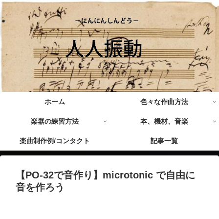
ホーム
色々な作曲方法
楽器の練習方法
本、機材、音楽
楽曲制作例/コンタクト
記事一覧
【PO-32で音作り】microtonic で自由に
音を作ろう