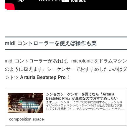
midi コントローラーを使えば操作も楽
midi コントローラーがあれば、microtonic をドラムマシン
のように扱えます。シーケンサーでおすすめしたいのはダ
ントツ
Arturia Beatstep Pro！
シンセのシーケンサーを買うなら『Arturia
Beatstep Pro』が最強なのでおすすめしたい
まず、シーケンサーについて簡単に説明すると、シンセサ
イザーやドラムマシンのパターンを打ち込んで自動で演奏
してくれる機材です。 そんなシーケンサーにも、ハードの
もの、パソコン上で使うソフトのシーケンサーもあり、機
能も様々。電子音...
composition.space