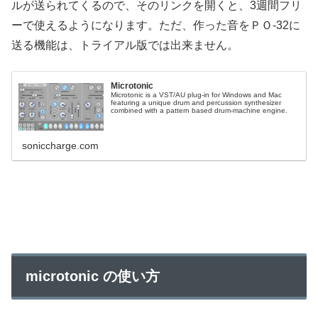
ルが送られてくるので、そのリンクを開くと、3週間フリ
ーで使えるようになります。ただ、作った音をＰＯ-32に
送る機能は、トライアル版では出来ません。
Microtonic
Microtonic is a VST/AU plug-in for Windows and Mac
featuring a unique drum and percussion synthesizer
combined with a pattern based drum-machine engine.
soniccharge.com
microtonic の使い方