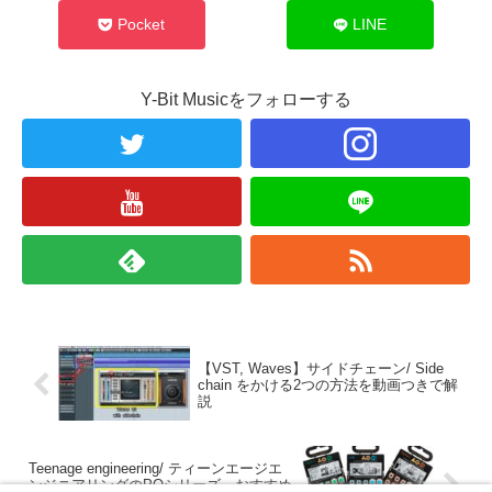
Pocket
LINE
Y-Bit Musicをフォローする
【VST, Waves】サイドチェーン/ Side
chain をかける2つの方法を動画つきで解
説
Teenage engineering/ ティーンエージエ
ンジニアリングのPOシリーズ。おすすめ