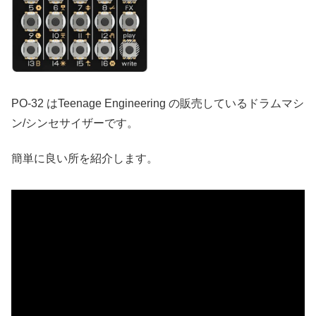
PO-32 はTeenage Engineering の販売しているドラムマシ
ン/シンセサイザーです。
簡単に良い所を紹介します。