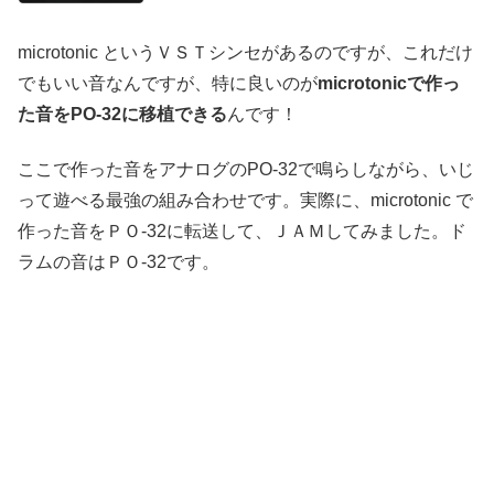
microtonic というＶＳＴシンセがあるのですが、これだけ
でもいい音なんですが、特に良いのが
microtonicで作っ
た音をPO-32に移植できる
んです！
ここで作った音をアナログのPO-32で鳴らしながら、いじ
って遊べる最強の組み合わせです。実際に、microtonic で
作った音をＰＯ-32に転送して、ＪＡＭしてみました。ド
ラムの音はＰＯ-32です。