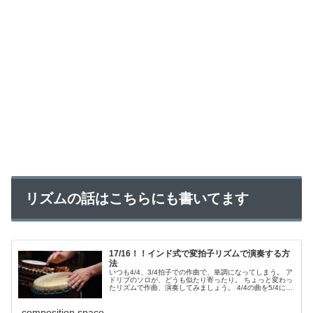
リズムの話はこちらにも書いてます
17/16！！インド式で変拍子リズムで演奏する方
法
いつも4/4、3/4拍子での作曲で、単調になってしまう。 ア
ドリブのソロが、どうも似たり寄ったり。 ちょっと変わっ
たリズムで作曲、演奏してみましょう。 4/4の曲を5/4にし
てみたりすると雰囲気が変...
composition.space