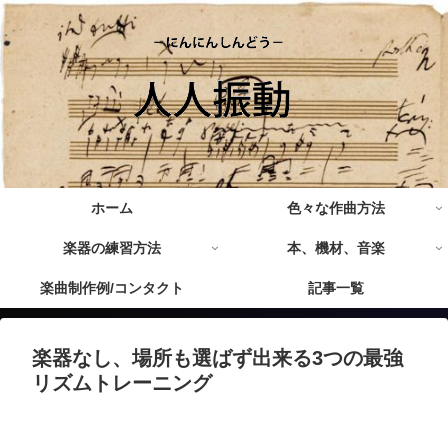
ホーム
色々な作曲方法
楽器の練習方法
本、機材、音楽
楽曲制作例/コンタクト
記事一覧
楽器なし、場所も選ばず出来る3つの最強
リズムトレーニング