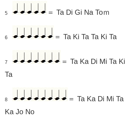
＝ Ta Di Gi Na Toｍ
5
＝ Ta Ki Ta Ta Ki Ta
6
＝ Ta Ka Di Mi Ta Ki
7
Ta
＝ Ta Ka Di Mi Ta
8
Ka Jo No