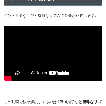
インド音楽などだと複雑なリズムの音楽が存在します。
この動画で彼が解説してるのは
17/16拍子など複雑なリズ