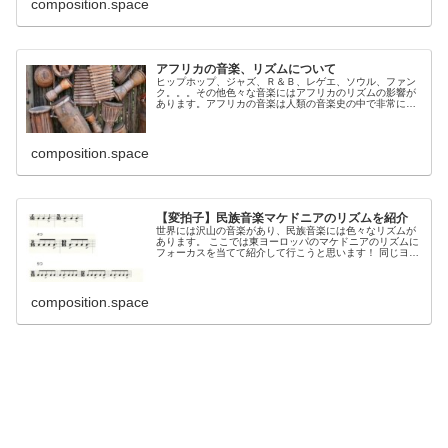
composition.space
アフリカの音楽、リズムについて
ヒップホップ、ジャズ、Ｒ＆Ｂ、レゲエ、ソウル、ファン
ク。。。その他色々な音楽にはアフリカのリズムの影響が
あります。アフリカの音楽は人類の音楽史の中で非常に重
要な音楽なのです。 それでそのアフリカンリズム！アフリ
カの音楽について...
composition.space
【変拍子】民族音楽マケドニアのリズムを紹介
世界には沢山の音楽があり、民族音楽には色々なリズムが
あります。 ここでは東ヨーロッパのマケドニアのリズムに
フォーカスを当てて紹介して行こうと思います！ 同じヨー
ロッパでも私たちの親しみのあるクラシックと全然違うリ
ズムで面...
composition.space