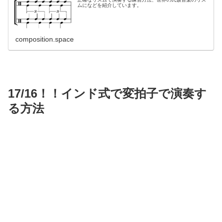
ムになどを紹介しています。
composition.space
17/16！！インド式で変拍子で演奏す
る方法