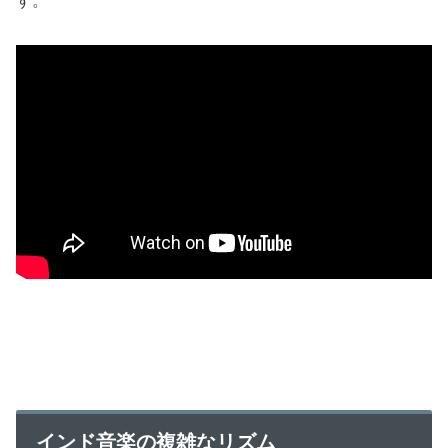
す。
インド音楽の複雑なリズム