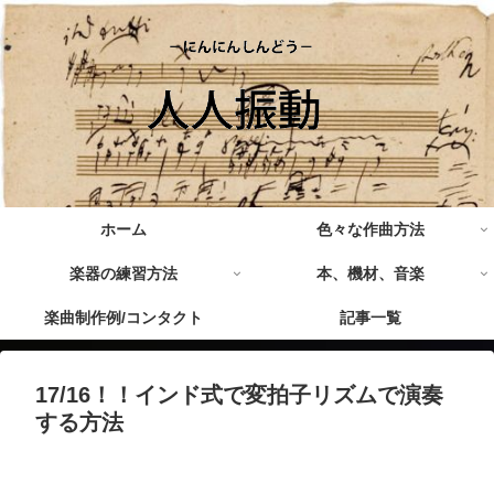
ホーム
色々な作曲方法
楽器の練習方法
本、機材、音楽
楽曲制作例/コンタクト
記事一覧
17/16！！インド式で変拍子リズムで演奏
する方法