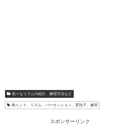
色々なリズムの紹介、練習方法など
南インド、リズム、パーカッション、変拍子、練習
スポンサーリンク