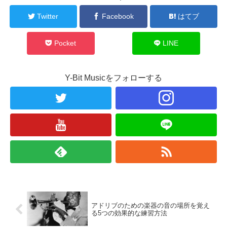
Twitter
Facebook
はてブ
Pocket
LINE
Y-Bit Musicをフォローする
アドリブのための楽器の音の場所を覚え
る5つの効果的な練習方法