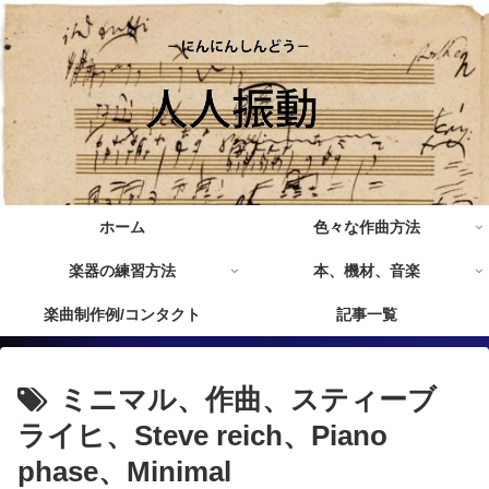
ホーム
色々な作曲方法
楽器の練習方法
本、機材、音楽
楽曲制作例/コンタクト
記事一覧
ミニマル、作曲、スティーブ
ライヒ、Steve reich、Piano
phase、Minimal