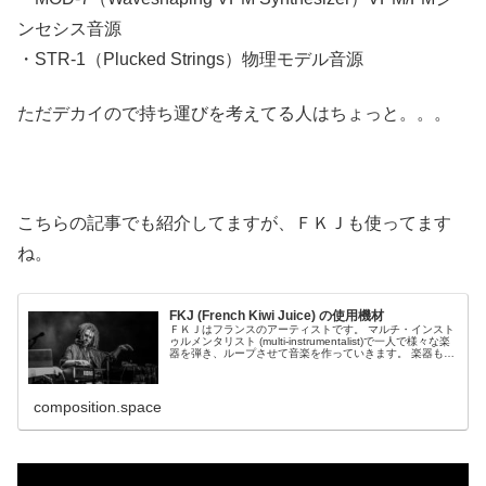
ンセシス音源
・STR-1（Plucked Strings）物理モデル音源
ただデカイので持ち運びを考えてる人はちょっと。。。
こちらの記事でも紹介してますが、ＦＫＪも使ってます
ね。
FKJ (French Kiwi Juice) の使用機材
ＦＫＪはフランスのアーティストです。 マルチ・インスト
ゥルメンタリスト (multi-instrumentalist)で一人で様々な楽
器を弾き、ループさせて音楽を作っていきます。 楽器も上
手いのですが、何より音のセンスが...
composition.space