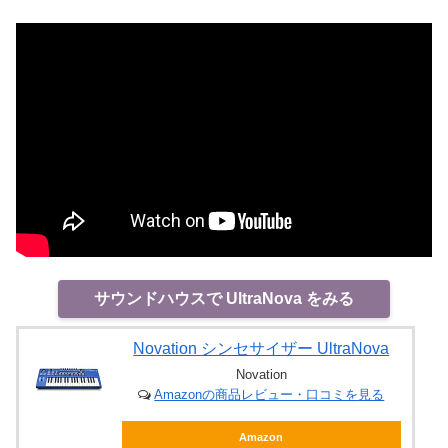
サウンドハウスで UltraNova をみる
Novation シンセサイザー UltraNova
Novation
Amazonの商品レビュー・口コミを見る
Amazon