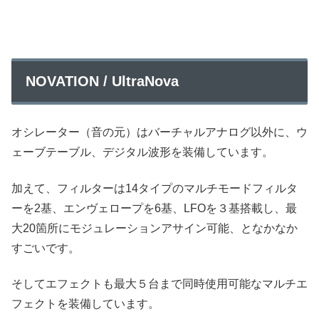
NOVATION / UltraNova
オシレーター（音の元）はバーチャルアナログ以外に、ウ
ェーブテーブル、デジタル波形を装備しています。
加えて、フィルターは14タイプのマルチモードフィルタ
ーを2基、エンヴェロープを6基、LFOを３基搭載し、最
大20箇所にモジュレーションアサイン可能、となかなか
すごいです。
そしてエフェクトも最大５台まで同時使用可能なマルチエ
フェクトを装備しています。