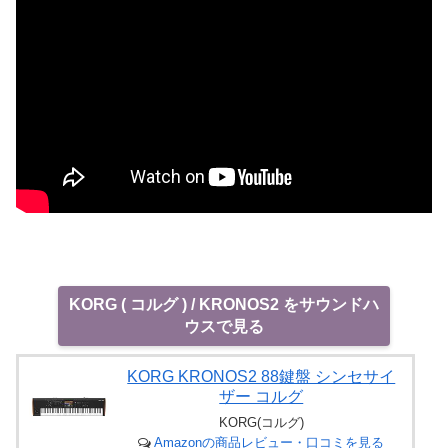
KORG ( コルグ ) / KRONOS2 をサウンドハ
ウスで見る
KORG KRONOS2 88鍵盤 シンセサイ
ザー コルグ
KORG(コルグ)
Amazonの商品レビュー・口コミを見る