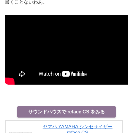
書くことないわあ。
サウンドハウスで reface CS をみる
ヤマハ YAMAHA シンセサイザー
reface CS