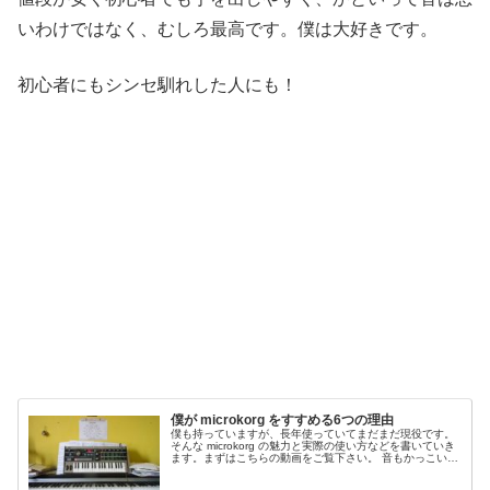
いわけではなく、むしろ最高です。僕は大好きです。
初心者にもシンセ馴れした人にも！
僕が microkorg をすすめる6つの理由
僕も持っていますが、長年使っていてまだまだ現役です。
そんな microkorg の魅力と実際の使い方などを書いていき
ます。まずはこちらの動画をご覧下さい。 音もかっこいい
ですし、色々と機能を駆使してますね～。こ...