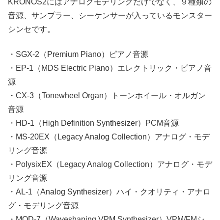
KRONOS2にはアナログモデリングだけでなく、９種類の
音源、サンプラー、シーケンサーが入っているモンスター
シンセです。
・SGX-2（Premium Piano）ピアノ音源
・EP-1（MDS Electric Piano）エレクトリック・ピアノ音
源
・CX-3（Tonewheel Organ）トーンホイール・オルガン
音源
・HD-1（High Definition Synthesizer）PCM音源
・MS-20EX（Legacy Analog Collection）アナログ・モデ
リング音源
・PolysixEX（Legacy Analog Collection）アナログ・モデ
リング音源
・AL-1（Analog Synthesizer）ハイ・クオリティ・アナロ
グ・モデリング音源
・MOD-7（Waveshaping VPM Synthesizer）VPM/FMシ