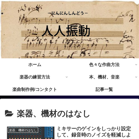
ホーム
色々な作曲方法
楽器の練習方法
本、機材、音楽
楽曲制作例/コンタクト
記事一覧
楽器、機材のはなし
ミキサーのゲインをしっかり設定
楽器、機材のはなし
して、録音時のノイズを軽減しよ